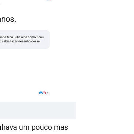
anos.
nhava um pouco mas 