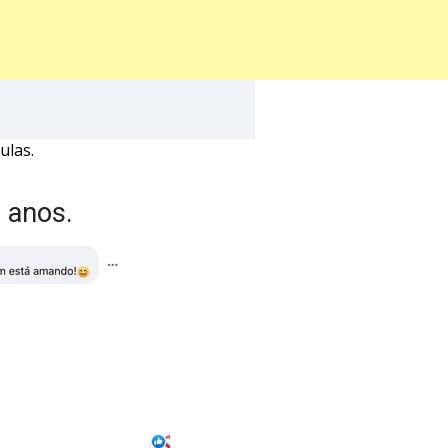
ulas.
 anos.