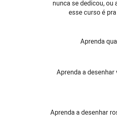
nunca se dedicou, ou a
esse curso é pra
Aprenda quai
Aprenda a desenhar v
Aprenda a desenhar rost