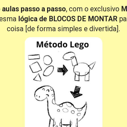
 aulas passo a passo
, com o exclusivo 
M
mesma 
lógica de BLOCOS DE MONTAR
 pa
coisa [de forma simples e divertida].