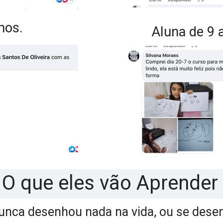
nos.
Aluna de 9 
O que eles vão Aprender
nca desenhou nada na vida, ou se dese