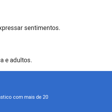
xpressar sentimentos.
a e adultos.
lástico com mais de 20 