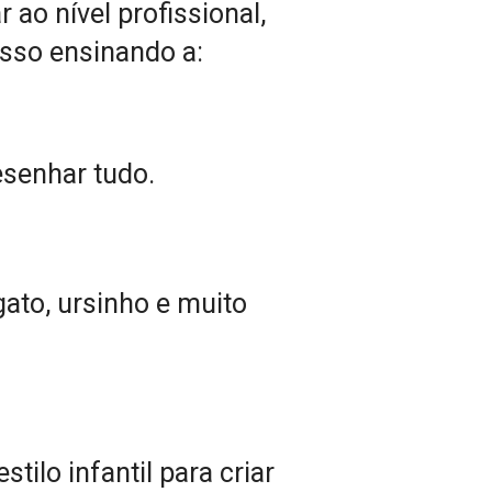
o nível profissional, 
asso ensinando a:
esenhar tudo.
ato, ursinho e muito 
lo infantil para criar 