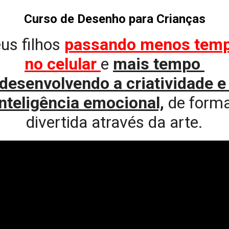
Curso de Desenho para Crianças
us filhos
passando menos temp
no celular 
e
mais tempo 
desenvolvendo a criatividade e 
inteligência emocional,
de forma
divertida através da arte.