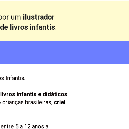
por um 
ilustrador 
de livros infantis
.
s Infantis.
ivros infantis e didáticos
rianças brasileiras, 
criei 
 entre 5 a 12 anos a 