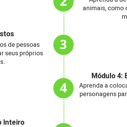
2
animais, como c
m
stos
3
os de pessoas 
ar seus próprios 
s.
Módulo 4: 
4
Aprenda a coloca
personagens par
 Inteiro