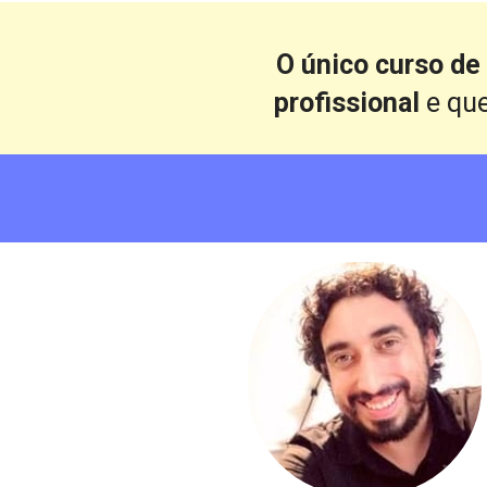
O único curso de
profissional 
e qu