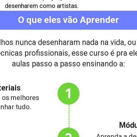
desenharem como artistas.
O que eles vão Aprender
ilhos nunca desenharam nada na vida, ou
nicas profissionais, esse curso é pra ele
aulas passo a passo ensinando a:
eriais
1
 os melhores 
enhar tudo.
Módu
Aprenda a des