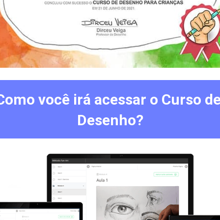
Como você irá acessar o Curso de
Desenho?