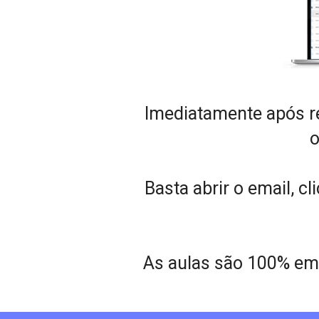
Imediatamente após re
o
Basta abrir o email, cl
As aulas são 100% em v