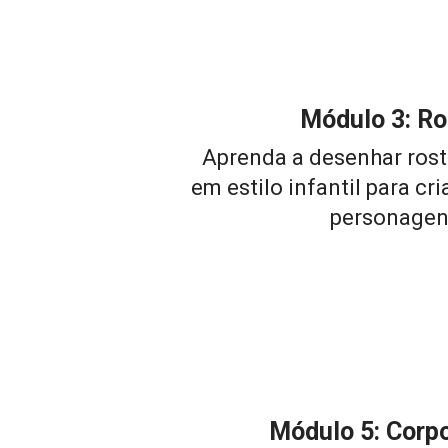
Módulo 3: Ro
Aprenda a desenhar rost
em estilo infantil para cri
personagen
Módulo 5: Corpo