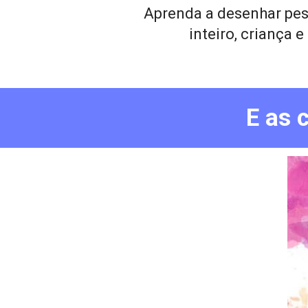
Aprenda a desenhar pes
inteiro, criança e
E as 