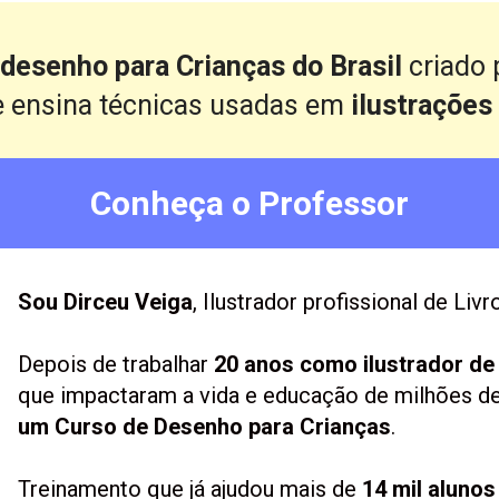
 desenho para Crianças do Brasil 
criado 
e ensina técnicas usadas em 
ilustrações 
Conheça o Professor
Sou Dirceu Veiga
, Ilustrador profissional de Livro
Depois de trabalhar 
20 anos como ilustrador de l
que impactaram a vida e educação de milhões de c
um Curso de Desenho para Crianças
.
Treinamento que já ajudou mais de 
14 mil alunos