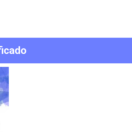
ficado