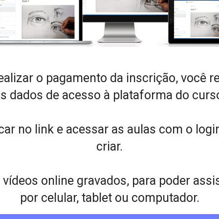
alizar o pagamento da inscrição, você r
s dados de acesso à plataforma do curs
icar no link e acessar as aulas com o logi
criar.
ídeos online gravados, para poder assisti
por celular, tablet ou computador.