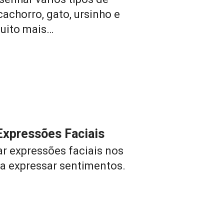
achorro, gato, ursinho e 
uito mais…
Expressões Faciais
r expressões faciais nos 
a expressar sentimentos.