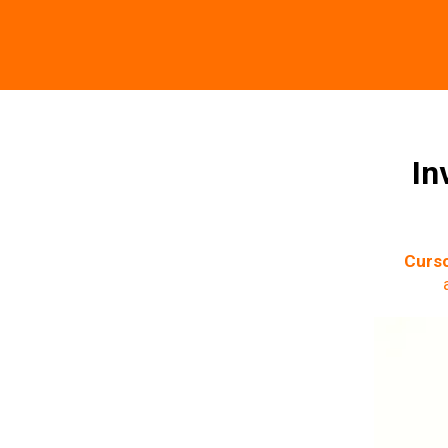
In
Curso