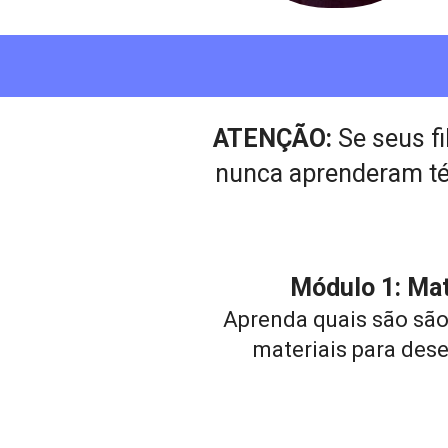
ATENÇÃO: 
Se seus f
nunca aprenderam téc
Módulo 1: Mat
Aprenda quais são são
materiais para des