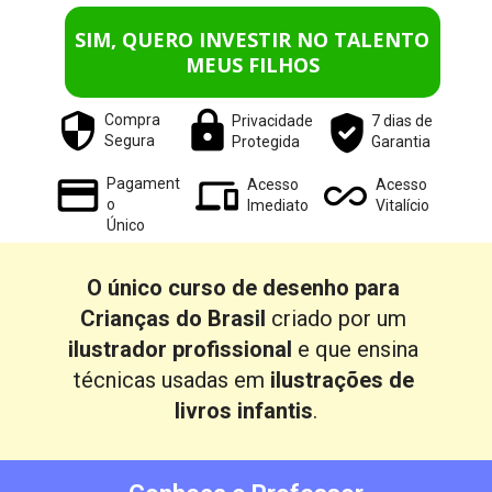
SIM, QUERO INVESTIR NO TALENTO
MEUS FILHOS
Compra
Privacidade
7 dias de
Segura
Protegida
Garantia
Pagament
Acesso
Acesso
o
Imediato
Vitalício
Único
O único curso de desenho para 
Crianças do Brasil 
criado por um 
ilustrador profissional 
e que ensina 
técnicas usadas em 
ilustrações de 
livros infantis
.