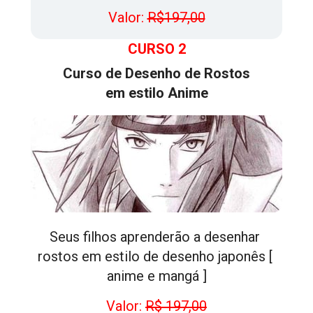
Valor: 
R$197,00
CURSO 2
Curso de Desenho de Rostos
em estilo Anime
Seus filhos aprenderão a desenhar 
rostos em estilo de desenho japonês [ 
anime e mangá ]
Valor: 
R$ 197,00