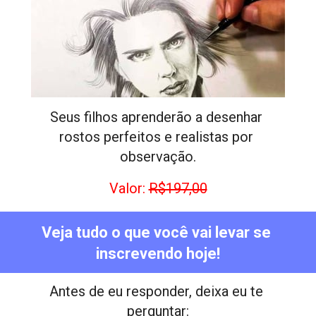
Seus filhos aprenderão a desenhar 
rostos perfeitos e realistas por 
observação.
Valor: 
R$197,00
Veja tudo o que você vai levar se 
inscrevendo hoje!
Antes de eu responder, deixa eu te 
perguntar: