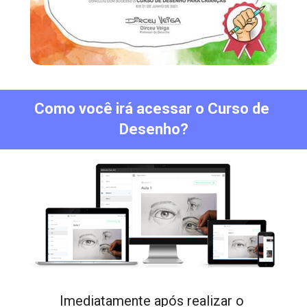
Como você irá acessar o Curso de 
Desenho?
Imediatamente após realizar o 