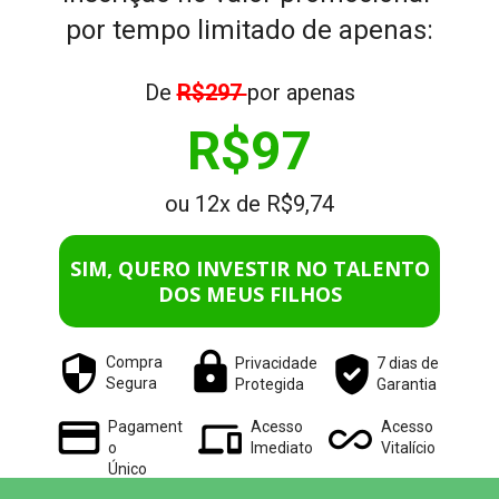
por tempo limitado de apenas:
De 
R$297 
por apenas
R$97
ou 12x de R$9,74
SIM, QUERO INVESTIR NO TALENTO
DOS MEUS FILHOS
Compra
Privacidade
7 dias de
Segura
Protegida
Garantia
Pagament
Acesso
Acesso
o
Imediato
Vitalício
Único