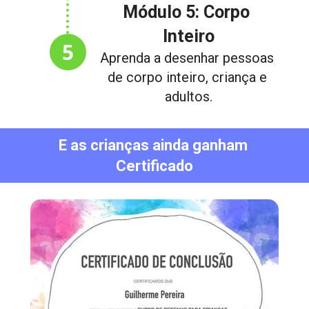
Módulo 5: Corpo 
Inteiro
5
Aprenda a desenhar pessoas 
de corpo inteiro, criança e 
adultos.
E as crianças ainda ganham 
Certificado