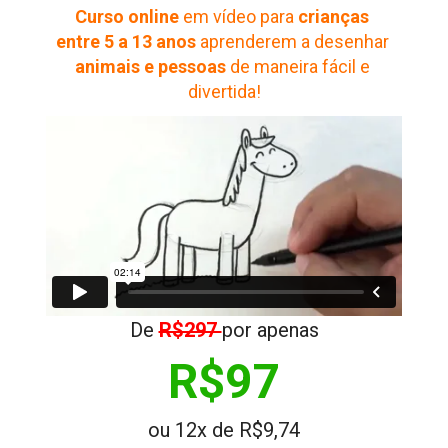
Curso online
 em vídeo para 
crianças 
entre 5 a 13 anos
 aprenderem a desenhar 
animais e pessoas
 de maneira fácil e 
divertida!
De 
R$297 
por apenas
R$97
ou 12x de R$9,74