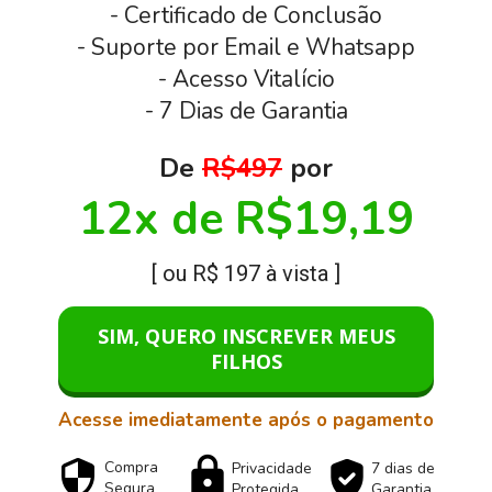
- Certificado de Conclusão
- Suporte por Email e Whatsapp
- Acesso Vitalício
- 7 Dias de Garantia
De 
R$497
 por
12x de R$19,19
[ ou R$ 197 à vista ]
SIM, QUERO INSCREVER MEUS
FILHOS
Acesse imediatamente após o pagamento
Compra
Privacidade
7 dias de
Segura
Protegida
Garantia