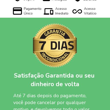
Pagamento
Acesso
Acesso
Único
Imediato
Vitalício
Satisfação Garantida ou seu 
dinheiro de volta
Até 7 dias depois do pagamento, 
você pode cancelar por qualquer 
motivo, e devolvemos todo o valor 