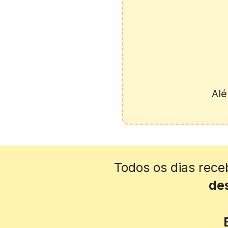
Alé
Todos os dias rec
de