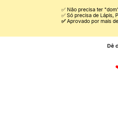
✅ Não precisa ter "dom
✅ Só precisa de Lápis, 
✅ 
Aprovado por mais de
Dê 
❤