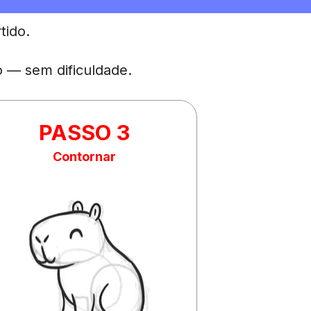
tido.
o — sem dificuldade.
PASSO 3
Contornar