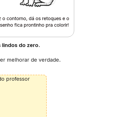
 o contorno, dá os retoques e o 
senho fica prontinho pra colorir!
lindos do zero.
er melhorar de verdade.
o professor 