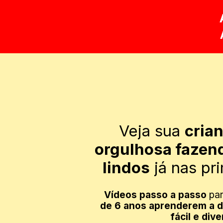
Veja sua 
crian
orgulhosa fazen
lindos
 já nas pr
Vídeos passo a passo 
pa
de 6 anos aprenderem a 
fácil e dive