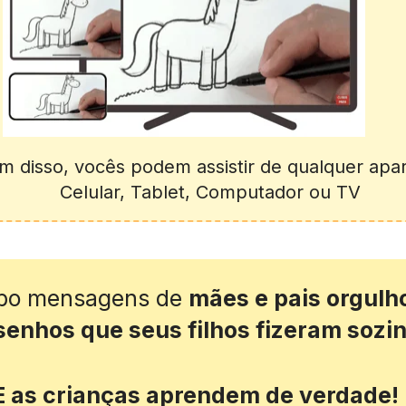
m disso, vocês podem assistir de qualquer apar
Celular, Tablet, Computador ou TV
ebo mensagens de 
mães e pais orgulh
senhos que seus filhos fizeram sozi
E as crianças aprendem de verdade!