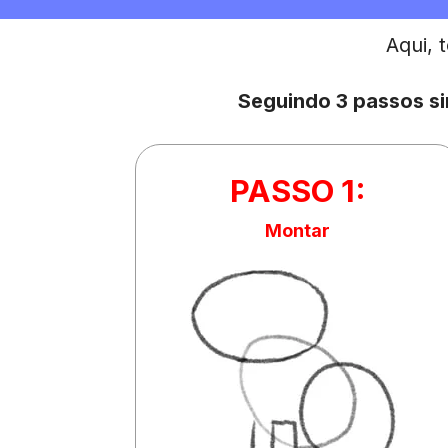
Aqui, 
Seguindo 3 passos s
PASSO 1:
Montar