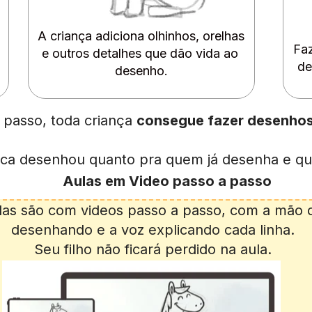
A criança adiciona olhinhos, orelhas 
Faz
e outros detalhes que dão vida ao 
de
desenho.
passo, toda criança 
consegue fazer desenhos 
ca desenhou quanto pra quem já desenha e qu
Aulas em Video passo a passo
las são com videos passo a passo, com a mão d
desenhando e a voz explicando cada linha.
Seu filho não ficará perdido na aula.