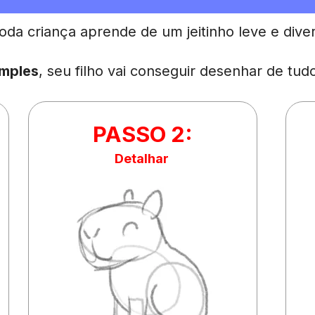
toda criança aprende de um jeitinho leve e diver
imples
, seu filho vai conseguir desenhar de tud
PASSO 2:
Detalhar