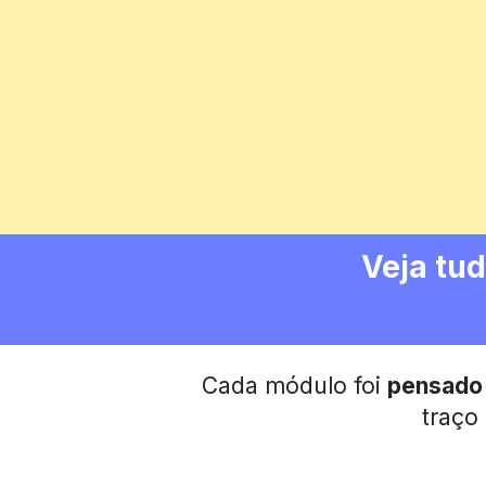
Veja tud
Cada módulo foi 
pensado 
traço